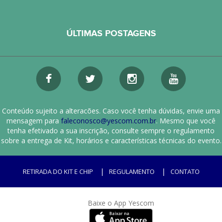
ÚLTIMAS POSTAGENS
Conteúdo sujeito a alteracões. Caso você tenha dúvidas, envie uma
mensagem para
faleconosco@yescom.com.br
. Mesmo que você
tenha efetivado a sua inscrição, consulte sempre o regulamento
sobre a entrega de Kit, horários e características técnicas do evento.
RETIRADA DO KIT E CHIP
REGULAMENTO
CONTATO
Baixe o App Yescom