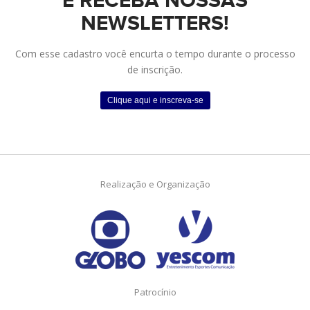
E RECEBA NOSSAS
NEWSLETTERS!
Com esse cadastro você encurta o tempo durante o processo
de inscrição.
Clique aqui e inscreva-se
Realização e Organização
Patrocínio