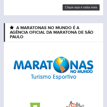
Clique aqui e saiba mais
A MARATONAS NO MUNDO É A
AGÊNCIA OFICIAL DA MARATONA DE SÃO
PAULO