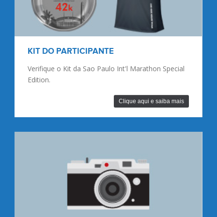
OUTROS EVENTOS
Confira e programe outras provas e eventos
Yescom.
Clique aqui e saiba mais