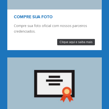
NÚMERO DE PEITO
Informações importantes sobre o número de
peito.
Clique aqui e saiba mais