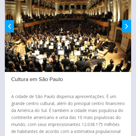
Cinema, shows, exposições e muito mais!
Fique por dentro dos horários e dias nas diversas salas
de cinema, shows, exposições e muito mais na cidade de
São Paulo!
Clique aqui e saiba mais