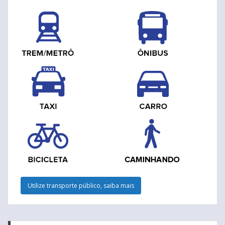
Utilize transporte público, saiba mais