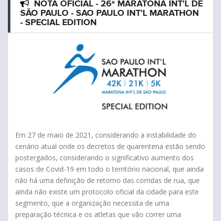
NOTA OFICIAL - 26ª MARATONA INT'L DE
SÃO PAULO - SAO PAULO INT'L MARATHON
Marathon - Special Edition
- SPECIAL EDITION
Em 27 de maio de 2021, considerando a instabilidade do
cenário atual onde os decretos de quarentena estão sendo
postergados, considerando o significativo aumento dos
casos de Covid-19 em todo o território nacional, que ainda
não há uma definição de retorno das corridas de rua, que
ainda não existe um protocolo oficial da cidade para este
segmento, que a organização necessita de uma
preparação técnica e os atletas que vão correr uma