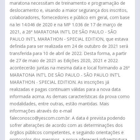
maratona necessitam de treinamento e programação de
deslocamento e, visando a maior segurança dos inscritos,
colaboradores, fornecedores e público em geral, com base
na lei 14.046 de 2020 e na MP 1.036 de 17 de março de
2021, a 26ª MARATONA INT’L DE SÃO PAULO - SÃO
PAULO INT’L MARATHON - SPECIAL EDITION, que estava
definida para ser realizada em 24 de outubro de 2021 será
transferida para 10 de abril de 2022. Desta forma, a partir
de 27 de maio de 2021 as Edições 2020, 2021 e 2022
acontecerão juntas na mesma data e local formando a 26ª
MARATONA INT’L DE SÃO PAULO - SÃO PAULO INT’L
MARATHON - SPECIAL EDITION. As inscrições já
realizadas e pagas continuam válidas para a nova data
informada acima. As demais características da prova como
modalidades, entre outras, estão mantidas. Mais
informações através do e-mail
faleconosco@yescom.com.br. A data é prevista podendo
sofrer alterações de acordo com as determinações dos
órgãos públicos competentes, e seguindo orientações e
protocolos dos mesmos, a prova oferecerá infraestrutura