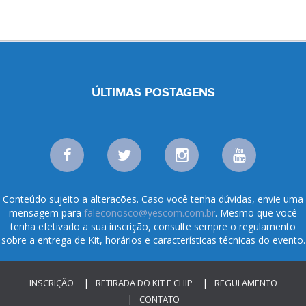
ÚLTIMAS POSTAGENS
Conteúdo sujeito a alteracões. Caso você tenha dúvidas, envie uma
mensagem para
faleconosco@yescom.com.br
. Mesmo que você
tenha efetivado a sua inscrição, consulte sempre o regulamento
sobre a entrega de Kit, horários e características técnicas do evento.
INSCRIÇÃO
RETIRADA DO KIT E CHIP
REGULAMENTO
CONTATO