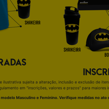
RRADAS
INSCR
lustrativa sujeita a alteração, inclusão e exclusão de iten
gulamento em "inscrições, valores e prazos" para maiores 
modelo Masculino e Feminino. Verifique medidas no ato d