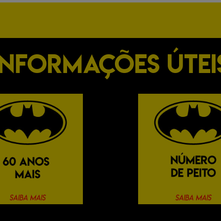
INFORMAÇÕES ÚTEI