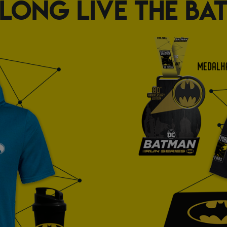
LONG LIVE THE BA