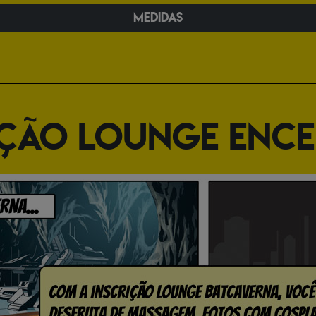
medidas
IÇÃO LOUNGE ENC