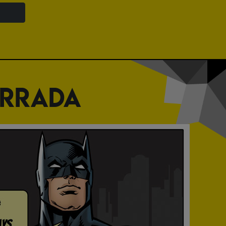
ERRADA