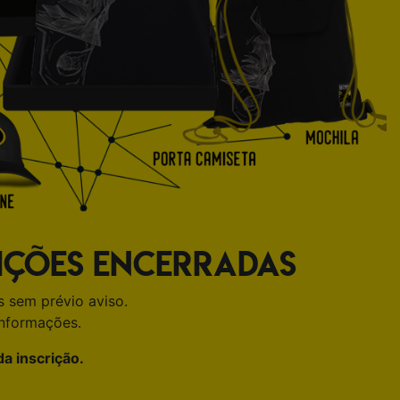
IÇÕES ENCERRADAS
s sem prévio aviso.
informações.
a inscrição.