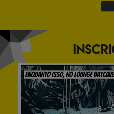
INSCR