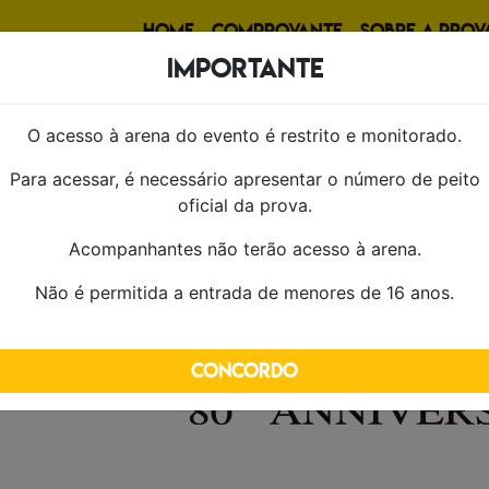
HOME
(PÃ¡GINA ATUAL)
COMPROVANTE
SOBRE A PROV
IMPORTANTE
O acesso à arena do evento é restrito e monitorado.
Para acessar, é necessário apresentar o número de peito
oficial da prova.
Acompanhantes não terão acesso à arena.
Não é permitida a entrada de menores de 16 anos.
Concordo