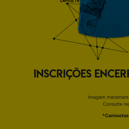
INSCRIÇÕES ENCE
Imagem meramente i
Consulte re
*Camisetas 