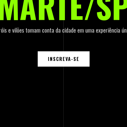
MARTE/S
óis e vilões tomam conta da cidade em uma experiência ún
INSCREVA-SE