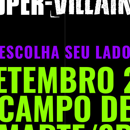
ESCOLHA SEU LAD
SETEMBRO 
CAMPO D