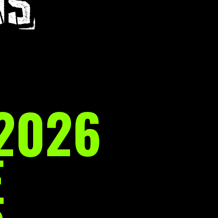
O
2026
E