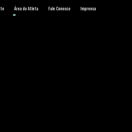
to
Área do Atleta
Fale Conosco
Imprensa