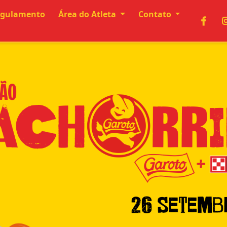
gulamento
Área do Atleta
Contato