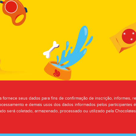
a fornece seus dados para fins de confirmação de inscrição, informes, re
ocessamento e demais usos dos dados informados pelos participantes 
ado será coletado, armazenado, processado ou utilizado pela Chocolates