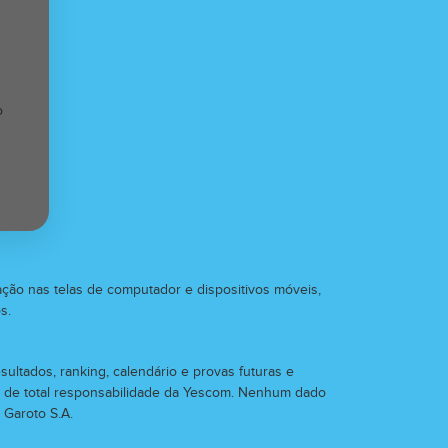
o
zação nas telas de computador e dispositivos móveis,
s.
sultados, ranking, calendário e provas futuras e
é de total responsabilidade da Yescom. Nenhum dado
 Garoto S.A.