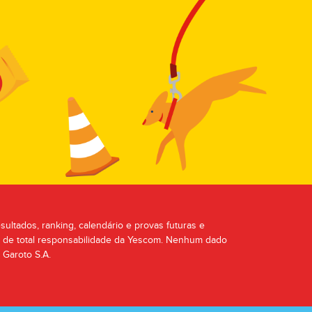
sultados, ranking, calendário e provas futuras e
é de total responsabilidade da Yescom. Nenhum dado
 Garoto S.A.