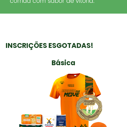
corrida com sabor de vitória.
INSCRIÇÕES ESGOTADAS!
Básica