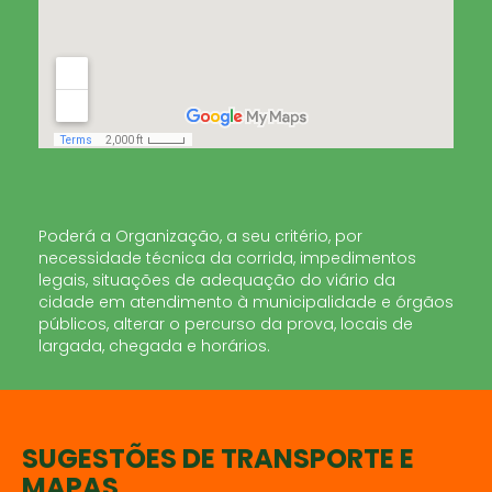
Poderá a Organização, a seu critério, por
necessidade técnica da corrida, impedimentos
legais, situações de adequação do viário da
cidade em atendimento à municipalidade e órgãos
públicos, alterar o percurso da prova, locais de
largada, chegada e horários.
SUGESTÕES DE TRANSPORTE E
MAPAS