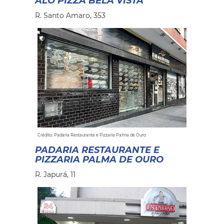
ALÔ PIZZA BELA VISTA
R. Santo Amaro, 353
Crédito: Padaria Restaurante e Pizzaria Palma de Ouro
PADARIA RESTAURANTE E
PIZZARIA PALMA DE OURO
R. Japurá, 11