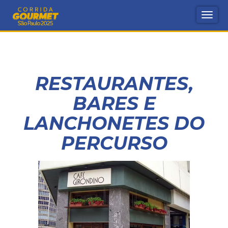
Nave
Respo
RESTAURANTES,
BARES E
LANCHONETES DO
PERCURSO