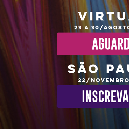
VIRTU
23 a 30/Agost
AGUAR
SÃO PA
22/Novembro
INSCREVA