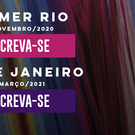
mer Rio
ovembro/2020
SCREVA-SE
E JANEIRO
/Março/2021
SCREVA-SE