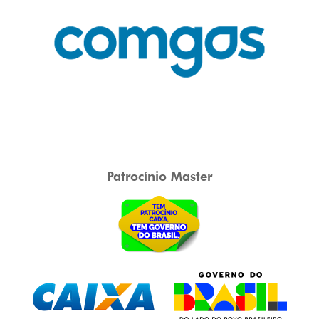
Patrocínio Master