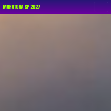
MARATONA SP 2027