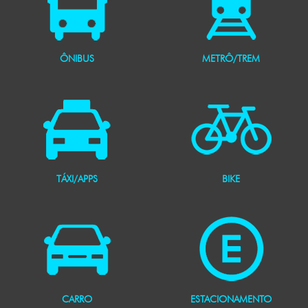
ÔNIBUS
METRÔ/TREM
TÁXI/APPS
BIKE
CARRO
ESTACIONAMENTO