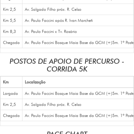
Km 2,5
Av. Salgado Filho próx. R. Celso
Km 5,5
Av. Paulo Faccini após R. Ivan Marcheti
Km 8,3
Av. Paulo Faccini x Tv. Rosário
Chegada
Av. Paulo Faccini Bosque Maia Base da GCM (+)5m. 1º Poste 
POSTOS DE APOIO DE PERCURSO -
CORRIDA 5K
Km
Localização
Largada
Av. Paulo Faccini Bosque Maia Base da GCM (+)5m. 1º Poste 
Km 2,5
Av. Salgado Filho próx. R. Celso
Chegada
Av. Paulo Faccini Bosque Maia Base da GCM (+)5m. 1º Poste 