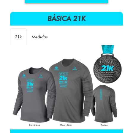
BÁSICA 21K
21k
Medidas