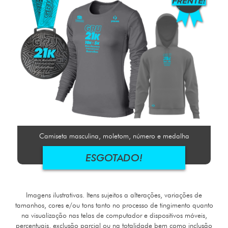
Camiseta masculina, moletom, número e medalha
ESGOTADO!
Imagens ilustrativas. Itens sujeitos a alterações, variações de
tamanhos, cores e/ou tons tanto no processo de tingimento quanto
na visualização nas telas de computador e dispositivos móveis,
percentuais, exclusão parcial ou na totalidade bem como inclusão