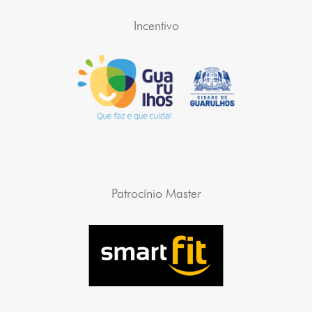
Incentivo
Patrocínio Master