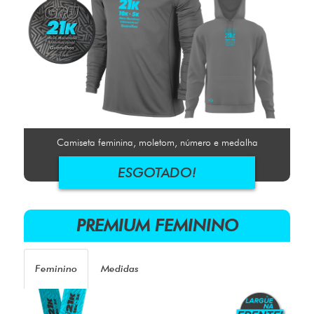
Camiseta feminina, moletom, número e medalha
ESGOTADO!
PREMIUM FEMININO
Feminino
Medidas