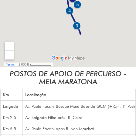
POSTOS DE APOIO DE PERCURSO -
MEIA MARATONA
Km
Localização
Largada
Av. Paulo Faccini Bosque Maia Base da GCM (+)5m. 1º Poste 
Km 2,5
Av. Salgado Filho próx. R. Celso
Km 5,5
Av. Paulo Faccini após R. Ivan Marcheti