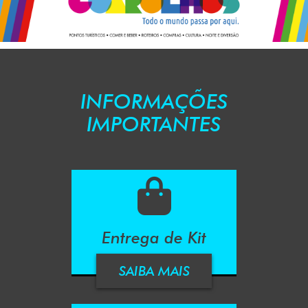
INFORMAÇÕES
IMPORTANTES
Entrega de Kit
SAIBA MAIS