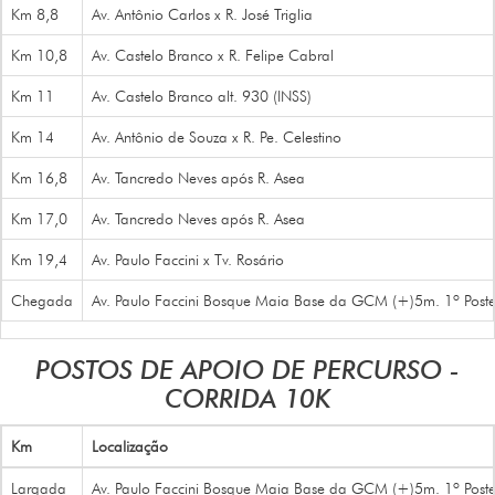
Km 8,8
Av. Antônio Carlos x R. José Triglia
Km 10,8
Av. Castelo Branco x R. Felipe Cabral
Km 11
Av. Castelo Branco alt. 930 (INSS)
Km 14
Av. Antônio de Souza x R. Pe. Celestino
Km 16,8
Av. Tancredo Neves após R. Asea
Km 17,0
Av. Tancredo Neves após R. Asea
Km 19,4
Av. Paulo Faccini x Tv. Rosário
Chegada
Av. Paulo Faccini Bosque Maia Base da GCM (+)5m. 1º Poste 
POSTOS DE APOIO DE PERCURSO -
CORRIDA 10K
Km
Localização
Largada
Av. Paulo Faccini Bosque Maia Base da GCM (+)5m. 1º Poste 