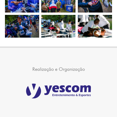
Realização e Organização