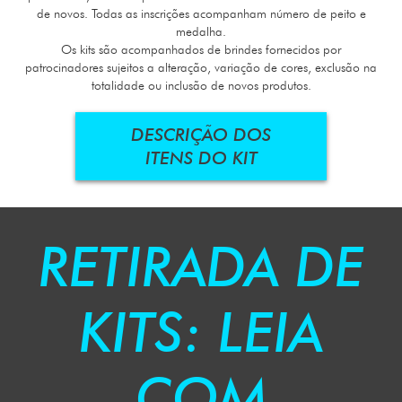
de novos. Todas as inscrições acompanham número de peito e
medalha.
Os kits são acompanhados de brindes fornecidos por
patrocinadores sujeitos a alteração, variação de cores, exclusão na
totalidade ou inclusão de novos produtos.
DESCRIÇÃO DOS
ITENS DO KIT
RETIRADA DE
KITS: LEIA
COM