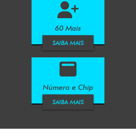
60 Mais
SAIBA MAIS
Número e Chip
SAIBA MAIS