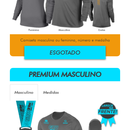
Camiseta masculina ou feminina, número e medalha
ESGOTADO
PREMIUM MASCULINO
Masculino
Medidas