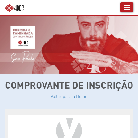
Naveg
Respo
COMPROVANTE DE INSCRIÇÃO
Voltar para a Home