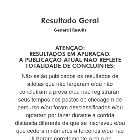
Resultado Geral
General Results
ATENÇÃO:
RESULTADOS EM APURAÇÃO.
A PUBLICAÇÃO ATUAL NÃO REFLETE
TOTALIDADE DE CONCLUINTES:
Não estão publicados os resultados de
atletas que não largaram e/ou não
concluíram a prova e/ou não registraram
seus tempos nos postos de checagem de
percurso e/ou foram desclassificados e/ou
optaram por fazer durante a corrida
distância diferente da que se inscreveu e/ou
que cederam números a terceiros e/ou não
utilizaram corretamente o chip de